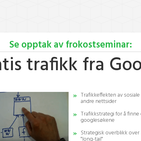
Se opptak av frokostseminar:
tis trafikk fra Go
Trafikkeffekten av sosiale
andre nettsider
Trafikkstrategi for å finn
googlesøkene
Strategisk overblikk over 
"long-tail"