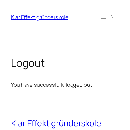
Hopp
til
Klar Effekt gründerskole
innhold
Logout
You have successfully logged out.
Klar Effekt gründerskole