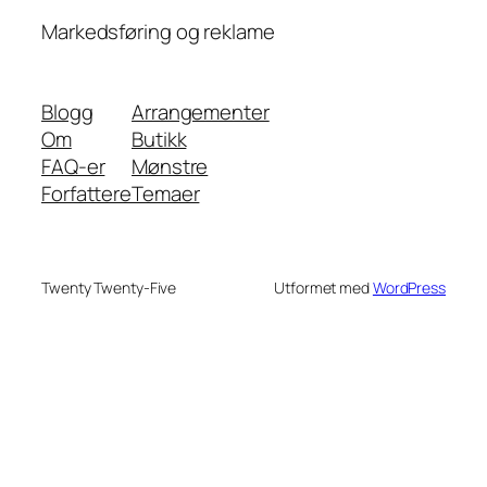
Markedsføring og reklame
Blogg
Arrangementer
Om
Butikk
FAQ-er
Mønstre
Forfattere
Temaer
Twenty Twenty-Five
Utformet med
WordPress