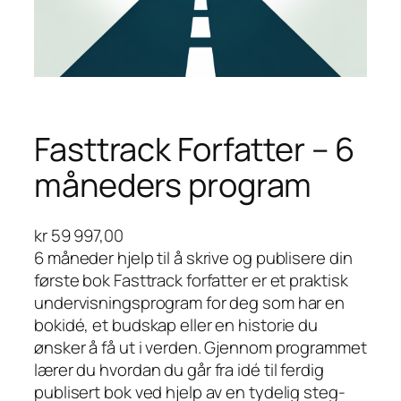
Fasttrack Forfatter – 6
måneders program
kr
59 997,00
6 måneder hjelp til å skrive og publisere din
første bok Fasttrack forfatter er et praktisk
undervisningsprogram for deg som har en
bokidé, et budskap eller en historie du
ønsker å få ut i verden. Gjennom programmet
lærer du hvordan du går fra idé til ferdig
publisert bok ved hjelp av en tydelig steg-