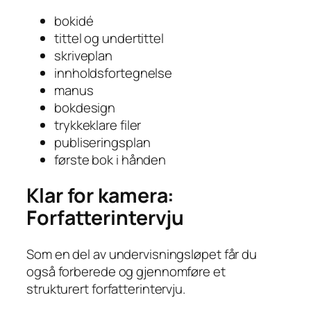
bokidé
tittel og undertittel
skriveplan
innholdsfortegnelse
manus
bokdesign
trykkeklare filer
publiseringsplan
første bok i hånden
Klar for kamera:
Forfatterintervju
Som en del av undervisningsløpet får du
også forberede og gjennomføre et
strukturert forfatterintervju.