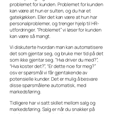
problemet for kunden. Problemet for kunden
kan være at hun er sulten, og du har et
gatekjøkken. Eller det kan være at hun har
personalproblemer, og trenger hjelp til HR-
utfordringer. “Problemet” vi løser for kunden
kan være så mangt.
Vi diskuterte hvordan man kan automatisere
det som gjentar seg, og bruke mer tid på det
som ikke gjentar seg. “Hva driver du med?”,
“Hva koster det?”, “Er dette noe for meg?”
osv er spørsmål vi får gjentakende av
potensielle kunder. Det er mulig å besvare
disse spørsmålene automatisk, med
markedsføring.
Tidligere har vi satt skillet mellom salg og
markedsføring. Salg er når du snakker på