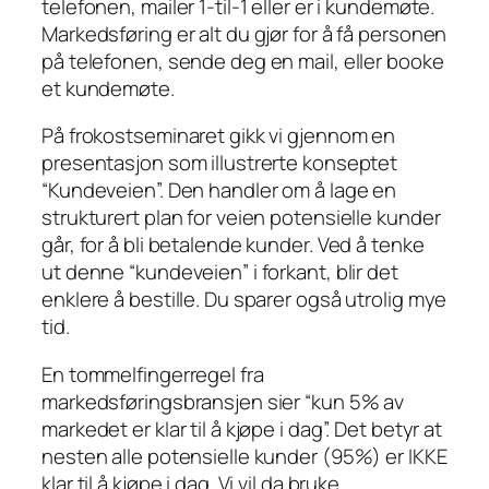
telefonen, mailer 1-til-1 eller er i kundemøte.
Markedsføring er alt du gjør for å få personen
på telefonen, sende deg en mail, eller booke
et kundemøte.
På frokostseminaret gikk vi gjennom en
presentasjon som illustrerte konseptet
“Kundeveien”. Den handler om å lage en
strukturert plan for veien potensielle kunder
går, for å bli betalende kunder. Ved å tenke
ut denne “kundeveien” i forkant, blir det
enklere å bestille. Du sparer også utrolig mye
tid.
En tommelfingerregel fra
markedsføringsbransjen sier “kun 5% av
markedet er klar til å kjøpe i dag”. Det betyr at
nesten alle potensielle kunder (95%) er IKKE
klar til å kjøpe i dag. Vi vil da bruke