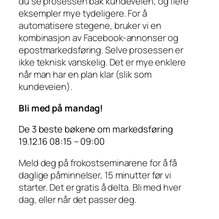
du se prosessen bak kundeveien, og flere
eksempler mye tydeligere. For å
automatisere stegene, bruker vi en
kombinasjon av Facebook-annonser og
epostmarkedsføring. Selve prosessen er
ikke teknisk vanskelig. Det er mye enklere
når man har en plan klar (slik som
kundeveien).
Bli med på mandag!
De 3 beste bøkene om markedsføring
19.12.16 08:15 – 09:00
Meld deg på frokostseminarene for å få
daglige påminnelser, 15 minutter før vi
starter. Det er gratis å delta. Bli med hver
dag, eller når det passer deg.