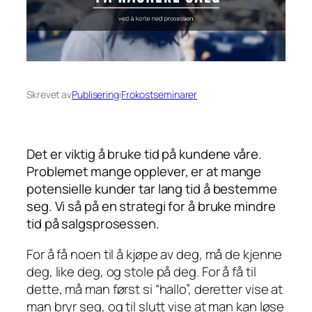
Skrevet av
Publisering
i
Frokostseminarer
Det er viktig å bruke tid på kundene våre.
Problemet mange opplever, er at mange
potensielle kunder tar lang tid å bestemme
seg. Vi så på en strategi for å bruke mindre
tid på salgsprosessen.
For å få noen til å kjøpe av deg, må de kjenne
deg, like deg, og stole på deg. For å få til
dette, må man først si “hallo”, deretter vise at
man bryr seg, og til slutt vise at man kan løse